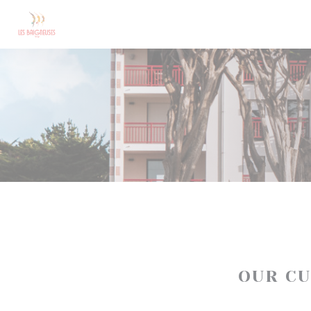
Personalizing your cookie choices
OUR C