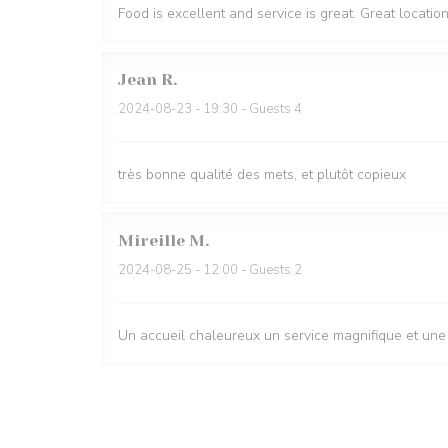
Food is excellent and service is great. Great locatio
Jean
R
2024-08-23
- 19:30 - Guests 4
très bonne qualité des mets, et plutôt copieux
Mireille
M
2024-08-25
- 12:00 - Guests 2
Un accueil chaleureux un service magnifique et une c