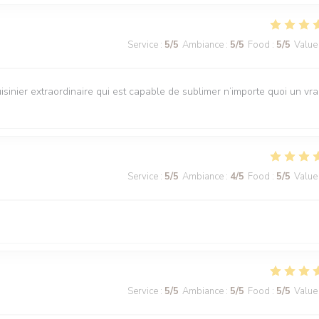
Service
:
5
/5
Ambiance
:
5
/5
Food
:
5
/5
Value
isinier extraordinaire qui est capable de sublimer n’importe quoi un vra
Service
:
5
/5
Ambiance
:
4
/5
Food
:
5
/5
Value
Service
:
5
/5
Ambiance
:
5
/5
Food
:
5
/5
Value