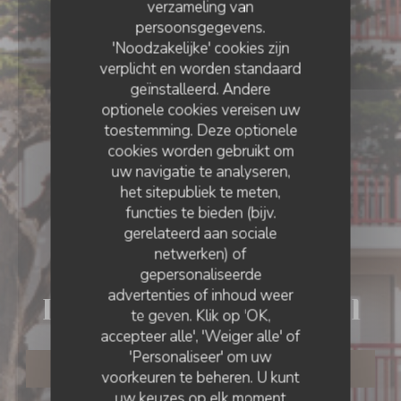
verzameling van
persoonsgegevens.
'Noodzakelijke' cookies zijn
verplicht en worden standaard
geïnstalleerd. Andere
optionele cookies vereisen uw
toestemming. Deze optionele
cookies worden gebruikt om
uw navigatie te analyseren,
het sitepubliek te meten,
functies te bieden (bijv.
gerelateerd aan sociale
netwerken) of
BISTRONOMIQUE
•
PLÉNEUF-VAL-ANDRÉ
gepersonaliseerde
advertenties of inhoud weer
Les Baigneuses du Val
te geven. Klik op 'OK,
accepteer alle', 'Weiger alle' of
'Personaliseer' om uw
RESERVEER EEN TAFEL
voorkeuren te beheren. U kunt
uw keuzes op elk moment