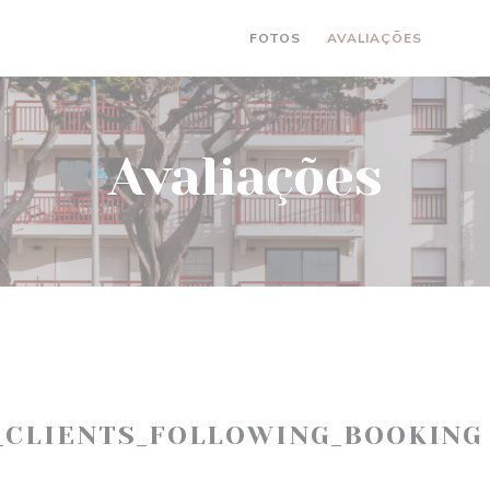
FOTOS
AVALIAÇÕES
((AB
(
Avaliações
_CLIENTS_FOLLOWING_BOOKING