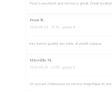
Food is excellent and service is great. Great locatio
Jean
R
2024-08-23
- 19:30 - guests 4
très bonne qualité des mets, et plutôt copieux
Mireille
M
2024-08-25
- 12:00 - guests 2
Un accueil chaleureux un service magnifique et une c