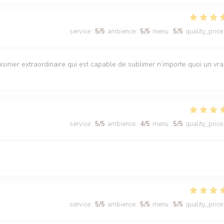
service
:
5
/5
ambience
:
5
/5
menu
:
5
/5
quality_price
isinier extraordinaire qui est capable de sublimer n’importe quoi un vra
service
:
5
/5
ambience
:
4
/5
menu
:
5
/5
quality_price
service
:
5
/5
ambience
:
5
/5
menu
:
5
/5
quality_price