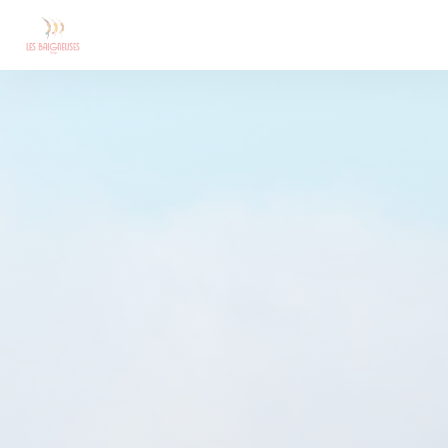
Personnalisation de vos choix en matière de cookies