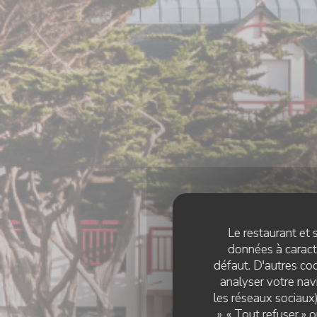
Le restaurant et s
données à caractè
défaut. D'autres coo
analyser votre navi
les réseaux sociaux)
», « Tout refuser »