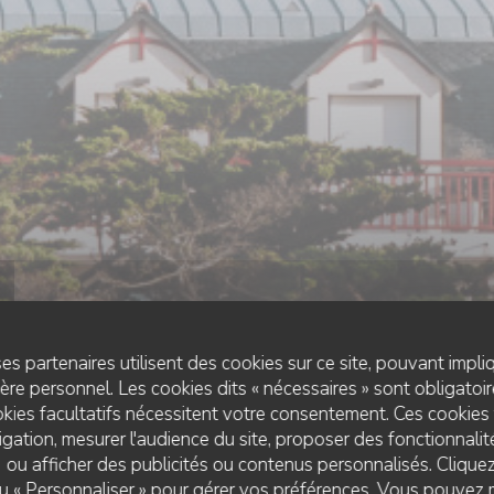
es partenaires utilisent des cookies sur ce site, pouvant impli
re personnel. Les cookies dits « nécessaires » sont obligatoire
kies facultatifs nécessitent votre consentement. Ces cookies 
gation, mesurer l'audience du site, proposer des fonctionnalité
 ou afficher des publicités ou contenus personnalisés. Clique
BISTRONOMIQUE
•
PLÉNEUF-VAL-ANDRÉ
 ou « Personnaliser » pour gérer vos préférences. Vous pouvez 