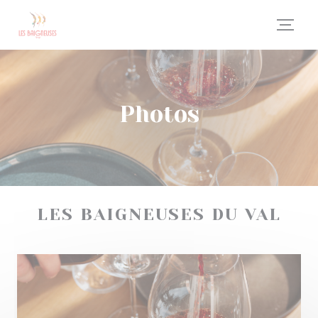
Personnalisation de vos choix en matière de cookies
Photos
LES BAIGNEUSES DU VAL