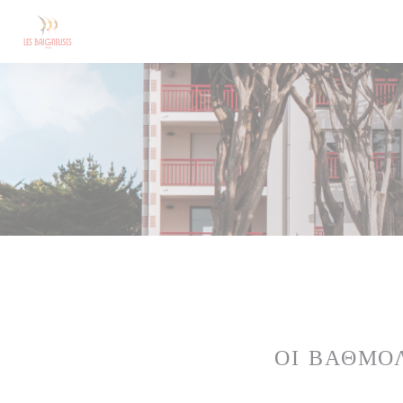
Πίνακας διαχείρισης "Μπισκότων" (Cookies)
ΟΙ ΒΑΘΜΟ