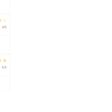
:
4
/5
:
5
/5