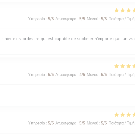
Υπηρεσία
:
5
/5
Ατμόσφαιρα
:
5
/5
Μενού
:
5
/5
Ποιότητα / Τιμή
isinier extraordinaire qui est capable de sublimer n’importe quoi un vra
Υπηρεσία
:
5
/5
Ατμόσφαιρα
:
4
/5
Μενού
:
5
/5
Ποιότητα / Τιμή
Υπηρεσία
:
5
/5
Ατμόσφαιρα
:
5
/5
Μενού
:
5
/5
Ποιότητα / Τιμή