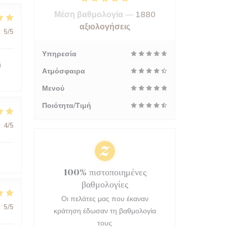
Μέση βαθμολογία —
1880
αξιολογήσεις
:
5
/5
Υπηρεσία
i
Ατμόσφαιρα
Μενού
Ποιότητα/Τιμή
:
4
/5
100% πιστοποιημένες
βαθμολογίες
Οι πελάτες μας που έκαναν
:
5
/5
κράτηση έδωσαν τη βαθμολογία
τους