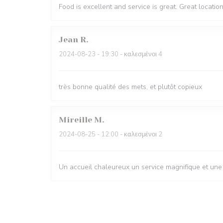
Food is excellent and service is great. Great locatio
Jean
R
2024-08-23
- 19:30 - καλεσμένοι 4
très bonne qualité des mets, et plutôt copieux
Mireille
M
2024-08-25
- 12:00 - καλεσμένοι 2
Un accueil chaleureux un service magnifique et une c