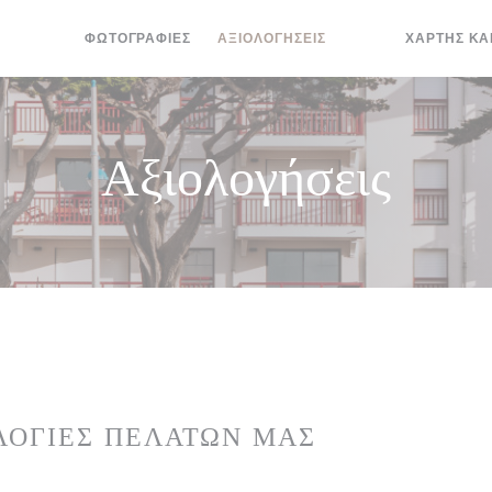
ΦΩΤΟΓΡΑΦΊΕΣ
ΑΞΙΟΛΟΓΉΣΕΙΣ
ΧΆΡΤΗΣ ΚΑ
((ΑΝΟΊΓΕΙ ΣΕ ΝΈΟ
((ΑΝΟΊΓΕΙ ΣΕ 
Αξιολογήσεις
ΛΟΓΊΕΣ ΠΕΛΑΤΏΝ ΜΑΣ