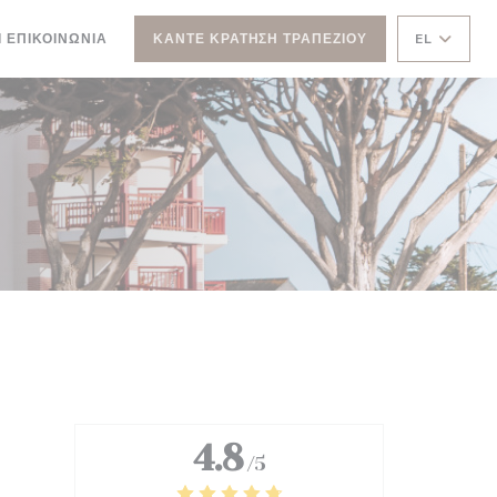
Ι ΕΠΙΚΟΙΝΩΝΊΑ
ΚΆΝΤΕ ΚΡΆΤΗΣΗ ΤΡΑΠΕΖΙΟΎ
EL
 ΠΑΡΆΘΥΡΟ))
ΝΈΟ ΠΑΡΆΘΥΡΟ))
4.8
/5