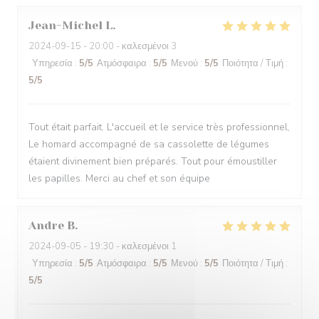
Jean-Michel
L
2024-09-15
- 20:00 - καλεσμένοι 3
Υπηρεσία
:
5
/5
Ατμόσφαιρα
:
5
/5
Μενού
:
5
/5
Ποιότητα / Τιμή
:
5
/5
Tout était parfait. L'accueil et le service très professionnel,
Le homard accompagné de sa cassolette de légumes
étaient divinement bien préparés. Tout pour émoustiller
les papilles. Merci au chef et son équipe
Andre
B
2024-09-05
- 19:30 - καλεσμένοι 1
Υπηρεσία
:
5
/5
Ατμόσφαιρα
:
5
/5
Μενού
:
5
/5
Ποιότητα / Τιμή
:
5
/5