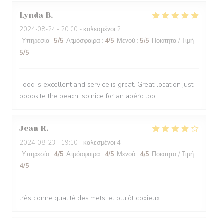
Lynda
B
2024-08-24
- 20:00 - καλεσμένοι 2
Υπηρεσία
:
5
/5
Ατμόσφαιρα
:
4
/5
Μενού
:
5
/5
Ποιότητα / Τιμή
:
5
/5
Food is excellent and service is great. Great location just
opposite the beach, so nice for an apéro too.
Jean
R
2024-08-23
- 19:30 - καλεσμένοι 4
Υπηρεσία
:
4
/5
Ατμόσφαιρα
:
4
/5
Μενού
:
4
/5
Ποιότητα / Τιμή
:
4
/5
très bonne qualité des mets, et plutôt copieux