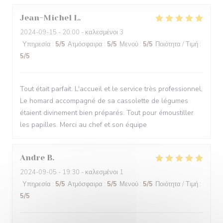
Jean-Michel
L
2024-09-15
- 20:00 - καλεσμένοι 3
Υπηρεσία
:
5
/5
Ατμόσφαιρα
:
5
/5
Μενού
:
5
/5
Ποιότητα / Τιμή
:
5
/5
Tout était parfait. L'accueil et le service très professionnel,
Le homard accompagné de sa cassolette de légumes
étaient divinement bien préparés. Tout pour émoustiller
les papilles. Merci au chef et son équipe
Andre
B
2024-09-05
- 19:30 - καλεσμένοι 1
Υπηρεσία
:
5
/5
Ατμόσφαιρα
:
5
/5
Μενού
:
5
/5
Ποιότητα / Τιμή
:
5
/5