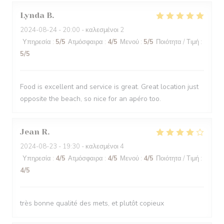
Lynda
B
2024-08-24
- 20:00 - καλεσμένοι 2
Υπηρεσία
:
5
/5
Ατμόσφαιρα
:
4
/5
Μενού
:
5
/5
Ποιότητα / Τιμή
:
5
/5
Food is excellent and service is great. Great location just
opposite the beach, so nice for an apéro too.
Jean
R
2024-08-23
- 19:30 - καλεσμένοι 4
Υπηρεσία
:
4
/5
Ατμόσφαιρα
:
4
/5
Μενού
:
4
/5
Ποιότητα / Τιμή
:
4
/5
très bonne qualité des mets, et plutôt copieux