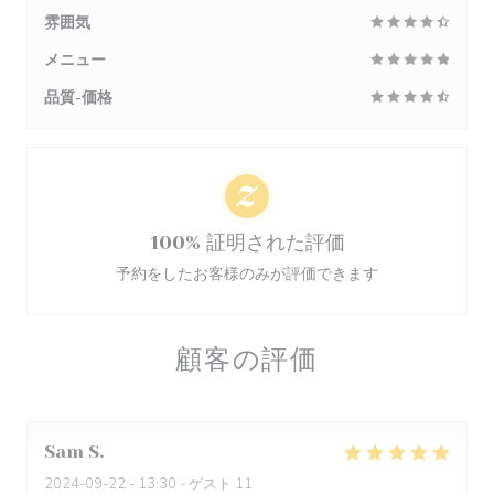
雰囲気
メニュー
品質-価格
100% 証明された評価
予約をしたお客様のみが評価できます
顧客の評価
Sam
S
2024-09-22
- 13:30 - ゲスト 11