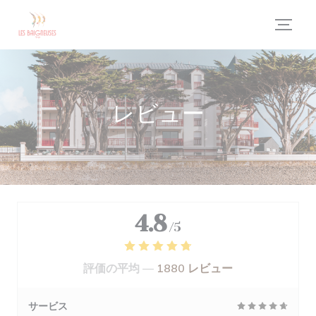
クッキー利用の管理について
レビュー
4.8
/5
評価の平均 —
1880 レビュー
サービス