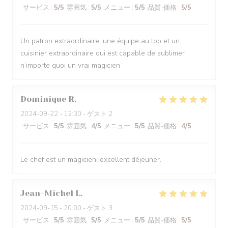
サービス
:
5
/5
雰囲気
:
5
/5
メニュー
:
5
/5
品質-価格
:
5
/5
Un patron extraordinaire, une équipe au top et un
cuisinier extraordinaire qui est capable de sublimer
n’importe quoi un vrai magicien
Dominique
R
2024-09-22
- 12:30 - ゲスト 2
サービス
:
5
/5
雰囲気
:
4
/5
メニュー
:
5
/5
品質-価格
:
4
/5
Le chef est un magicien, excellent déjeuner.
Jean-Michel
L
2024-09-15
- 20:00 - ゲスト 3
サービス
:
5
/5
雰囲気
:
5
/5
メニュー
:
5
/5
品質-価格
:
5
/5