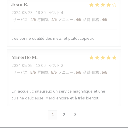
Jean
R
2024-08-23
- 19:30 - ゲスト 4
サービス
:
4
/5
雰囲気
:
4
/5
メニュー
:
4
/5
品質-価格
:
4
/5
très bonne qualité des mets, et plutôt copieux
Mireille
M
2024-08-25
- 12:00 - ゲスト 2
サービス
:
5
/5
雰囲気
:
5
/5
メニュー
:
5
/5
品質-価格
:
5
/5
Un accueil chaleureux un service magnifique et une
cuisine délicieuse. Merci encore et à très bientôt
1
2
3