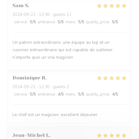
Sam
S
2024-09-22
- 13:30 - guests 11
service
:
5
/5
ambience
:
5
/5
menu
:
5
/5
quality_price
:
5
/5
Un patron extraordinaire, une équipe au top et un
cuisinier extraordinaire qui est capable de sublimer
n’importe quoi un vrai magicien
Dominique
R
2024-09-22
- 12:30 - guests 2
service
:
5
/5
ambience
:
4
/5
menu
:
5
/5
quality_price
:
4
/5
Le chef est un magicien, excellent déjeuner.
Jean-Michel
L