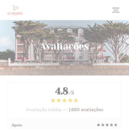
Painel de Gerenciamento de Cookies
Avaliações
4.8
/5
Avaliação média —
1880 avaliações
Apoio