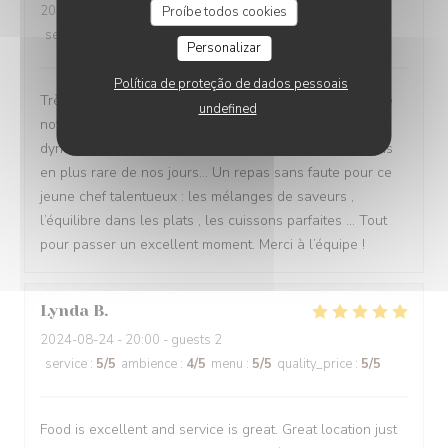
2024-08-28
- 20:45 - guests 4
Proíbe todos cookies
service
:
5
/5
ambience
:
5
/5
menu
:
5
/5
quality_price
:
4
/5
Personalizar
Política de proteção de dados pessoais
Très bon accueil téléphonique et à notre arrivée malgré
undefined
notre retard… Un service jeune, sympathique et
dynamique à l écoute des clients ! Ce qui se fait de plus
en plus rare de nos jours… Un repas sans faute pour ce
jeune chef talentueux : les mélanges de saveurs ,
l’équilibre dans les plats , les cuissons parfaites … Tout
pour passer un excellent moment. Merci à l’équipe !
Lynda
B
2024-08-24
- 20:00 - guests 2
service
:
5
/5
ambience
:
4
/5
menu
:
5
/5
quality_price
:
5
/5
Food is excellent and service is great. Great location just