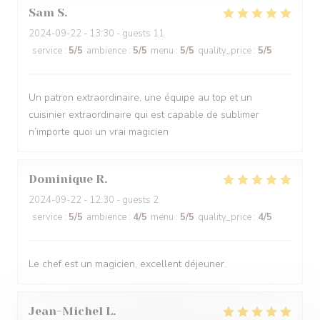
Sam
S
2024-09-22
- 13:30 - guests 11
service
:
5
/5
ambience
:
5
/5
menu
:
5
/5
quality_price
:
5
/5
Un patron extraordinaire, une équipe au top et un
cuisinier extraordinaire qui est capable de sublimer
n’importe quoi un vrai magicien
Dominique
R
2024-09-22
- 12:30 - guests 2
service
:
5
/5
ambience
:
4
/5
menu
:
5
/5
quality_price
:
4
/5
Le chef est un magicien, excellent déjeuner.
Jean-Michel
L