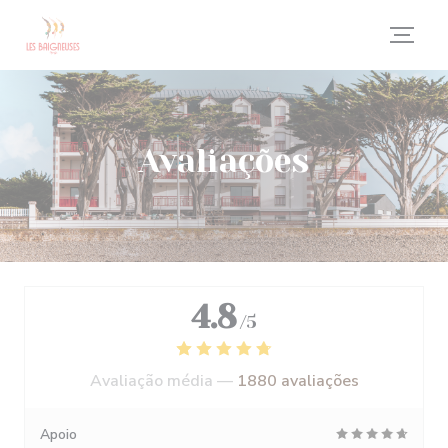
Painel de Gerenciamento de Cookies
Avaliações
4.8
/5
Avaliação média —
1880 avaliações
Apoio