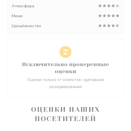
Атмосфера
Меню
Цена/качество
Исключительно проверенные
оценки
Оценки только от клиентов, сделавших
резервирование
ОЦЕНКИ НАШИХ
ПОСЕТИТЕЛЕЙ