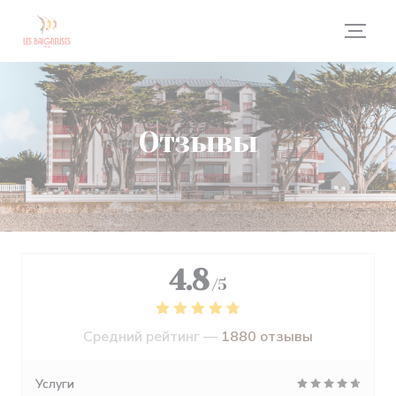
Панель управления cookies
Отзывы
4.8
/5
Средний рейтинг —
1880 отзывы
Услуги