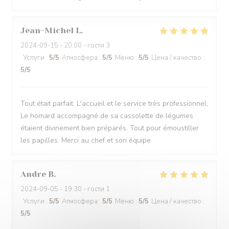
Jean-Michel
L
2024-09-15
- 20:00 - гости 3
Услуги
:
5
/5
Атмосфера
:
5
/5
Меню
:
5
/5
Цена / качество
:
5
/5
Tout était parfait. L'accueil et le service très professionnel,
Le homard accompagné de sa cassolette de légumes
étaient divinement bien préparés. Tout pour émoustiller
les papilles. Merci au chef et son équipe
Andre
B
2024-09-05
- 19:30 - гости 1
Услуги
:
5
/5
Атмосфера
:
5
/5
Меню
:
5
/5
Цена / качество
:
5
/5