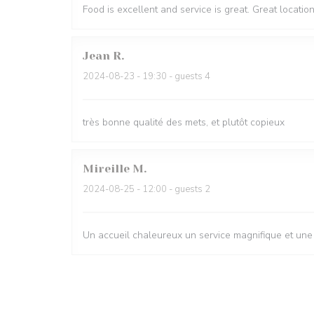
Food is excellent and service is great. Great locatio
Jean
R
2024-08-23
- 19:30 - guests 4
très bonne qualité des mets, et plutôt copieux
Mireille
M
2024-08-25
- 12:00 - guests 2
Un accueil chaleureux un service magnifique et une c