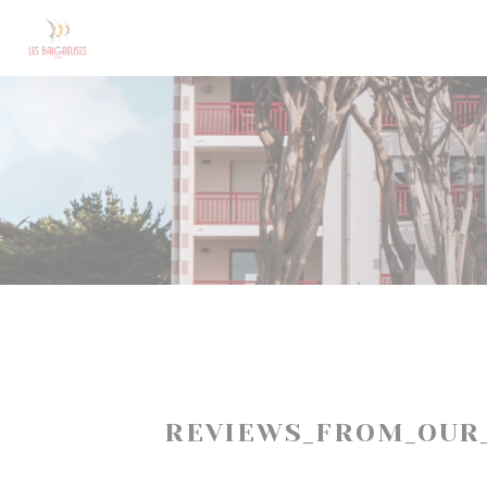
Cookie- hanteringspanel
REVIEWS_FROM_OUR