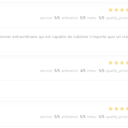
service
:
5
/5
ambience
:
5
/5
menu
:
5
/5
quality_price
isinier extraordinaire qui est capable de sublimer n’importe quoi un vra
service
:
5
/5
ambience
:
4
/5
menu
:
5
/5
quality_price
service
:
5
/5
ambience
:
5
/5
menu
:
5
/5
quality_price