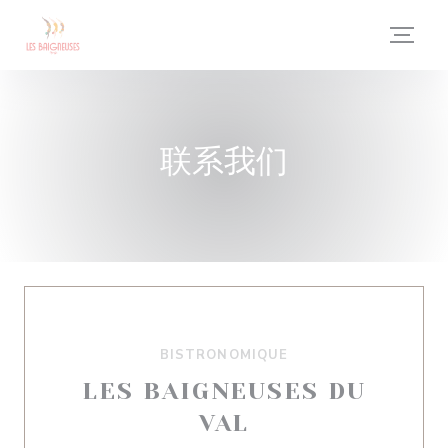
Cookie管理面板
联系我们
BISTRONOMIQUE
LES BAIGNEUSES DU
VAL