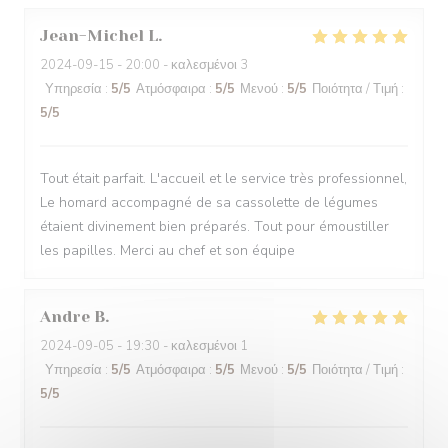
Jean-Michel
L
2024-09-15
- 20:00 - καλεσμένοι 3
Υπηρεσία
:
5
/5
Ατμόσφαιρα
:
5
/5
Μενού
:
5
/5
Ποιότητα / Τιμή
:
5
/5
Tout était parfait. L'accueil et le service très professionnel,
Le homard accompagné de sa cassolette de légumes
étaient divinement bien préparés. Tout pour émoustiller
les papilles. Merci au chef et son équipe
Andre
B
2024-09-05
- 19:30 - καλεσμένοι 1
Υπηρεσία
:
5
/5
Ατμόσφαιρα
:
5
/5
Μενού
:
5
/5
Ποιότητα / Τιμή
:
5
/5