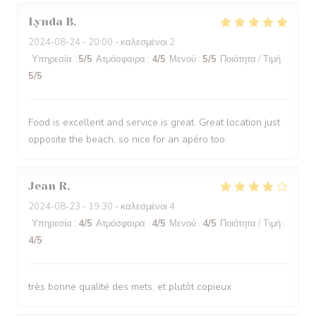
Lynda
B
2024-08-24
- 20:00 - καλεσμένοι 2
Υπηρεσία
:
5
/5
Ατμόσφαιρα
:
4
/5
Μενού
:
5
/5
Ποιότητα / Τιμή
:
5
/5
Food is excellent and service is great. Great location just
opposite the beach, so nice for an apéro too.
Jean
R
2024-08-23
- 19:30 - καλεσμένοι 4
Υπηρεσία
:
4
/5
Ατμόσφαιρα
:
4
/5
Μενού
:
4
/5
Ποιότητα / Τιμή
:
4
/5
très bonne qualité des mets, et plutôt copieux