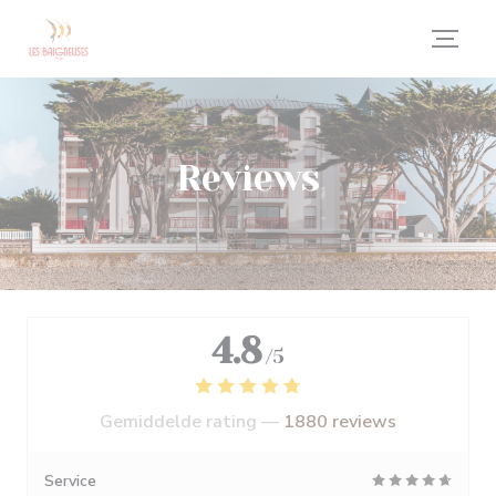
Cookies beheer paneel
Reviews
4.8
/5
Gemiddelde rating —
1880 reviews
Service